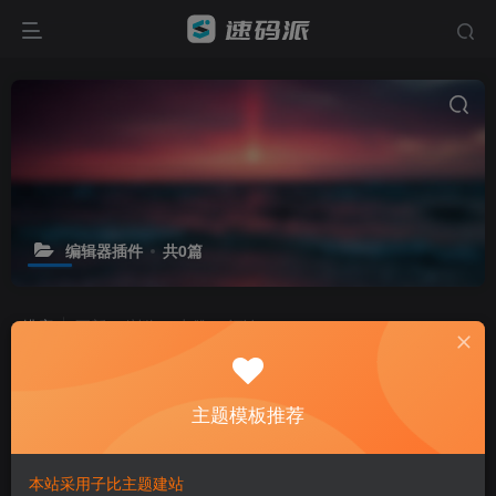
编辑器插件
共0篇
排序
更新
浏览
点赞
评论
主题模板推荐
本站采用子比主题建站