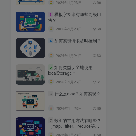
2026年1月23日
66
模板字符串有哪些高级用
3
法？
2026年1月23日
63
如何实现请求超时控制？
4
2026年1月24日
63
如何类型安全地使用
5
localStorage？
2026年1月25日
61
什么是ajax？如何实现？
6
2026年1月23日
60
数组的常用方法有哪些？
7
（map、filter、reduce等区
别）
2026年1月23日
60