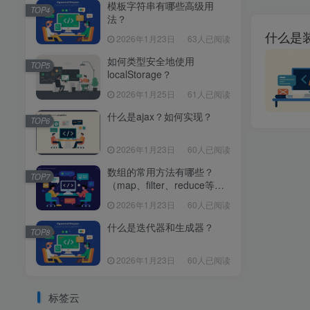
模板字符串有哪些高级用
TOP4
法？
什么是
2026年1月23日
63人已阅读
如何类型安全地使用
TOP5
localStorage？
2026年1月25日
61人已阅读
什么是ajax？如何实现？
TOP6
2026年1月23日
60人已阅读
数组的常用方法有哪些？
TOP7
（map、filter、reduce等区
别）
2026年1月23日
60人已阅读
什么是迭代器和生成器？
TOP8
2026年1月23日
60人已阅读
标签云