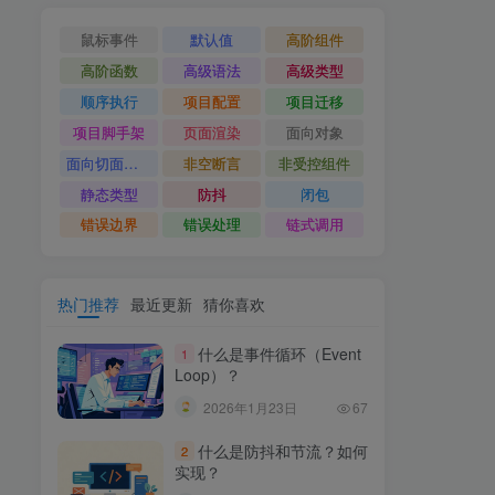
鼠标事件
默认值
高阶组件
高阶函数
高级语法
高级类型
顺序执行
项目配置
项目迁移
项目脚手架
页面渲染
面向对象
面向切面编程
非空断言
非受控组件
静态类型
防抖
闭包
错误边界
错误处理
链式调用
热门推荐
最近更新
猜你喜欢
什么是事件循环（Event
1
Loop）？
2026年1月23日
67
什么是防抖和节流？如何
2
实现？