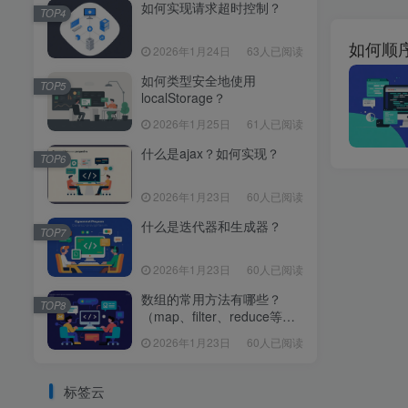
如何实现请求超时控制？
TOP4
如何顺
2026年1月24日
63人已阅读
如何类型安全地使用
TOP5
localStorage？
2026年1月25日
61人已阅读
什么是ajax？如何实现？
TOP6
2026年1月23日
60人已阅读
什么是迭代器和生成器？
TOP7
2026年1月23日
60人已阅读
数组的常用方法有哪些？
TOP8
（map、filter、reduce等区
别）
2026年1月23日
60人已阅读
标签云