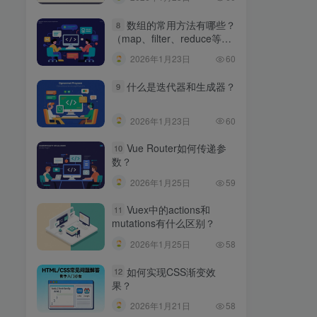
数组的常用方法有哪些？
8
（map、filter、reduce等区
别）
2026年1月23日
60
什么是迭代器和生成器？
9
2026年1月23日
60
Vue Router如何传递参
10
数？
2026年1月25日
59
Vuex中的actions和
11
mutations有什么区别？
2026年1月25日
58
如何实现CSS渐变效
12
果？
2026年1月21日
58