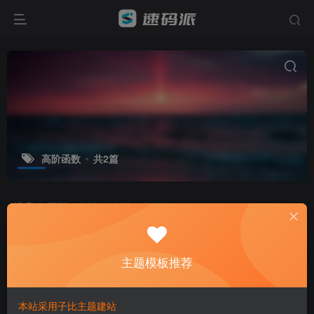
高阶函数
共2篇
排序
更新
浏览
点赞
评论
什么是柯里化？如何实现？
JavaScript
主题模板推荐
2026年1月23日
52
本站采用子比主题建站